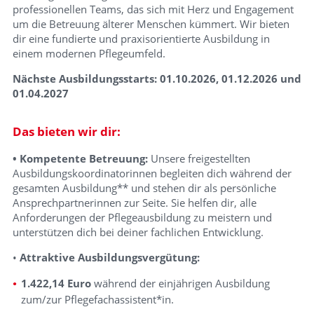
professionellen Teams, das sich mit Herz und Engagement
um die Betreuung älterer Menschen kümmert. Wir bieten
dir eine fundierte und praxisorientierte Ausbildung in
einem modernen Pflegeumfeld.
Nächste Ausbildungsstarts: 01.10.2026, 01.12.2026 und
01.04.2027
Das bieten wir dir:
•
Kompetente Betreuung:
Unsere freigestellten
Ausbildungskoordinatorinnen begleiten dich während der
gesamten Ausbildung** und stehen dir als persönliche
Ansprechpartnerinnen zur Seite. Sie helfen dir, alle
Anforderungen der Pflegeausbildung zu meistern und
unterstützen dich bei deiner fachlichen Entwicklung.
•
Attraktive Ausbildungsvergütung:
1.422,14 Euro
während der einjährigen Ausbildung
zum/zur Pflegefachassistent*in.