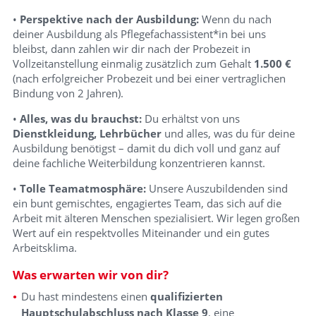
•
Perspektive nach der Ausbildung:
Wenn du nach
deiner Ausbildung als Pflegefachassistent*in bei uns
bleibst, dann zahlen wir dir nach der Probezeit in
Vollzeitanstellung einmalig zusätzlich zum Gehalt
1.500 €
(nach erfolgreicher Probezeit und bei einer vertraglichen
Bindung von 2 Jahren).
•
Alles, was du brauchst:
Du erhältst von uns
Dienstkleidung, Lehrbücher
und alles, was du für deine
Ausbildung benötigst – damit du dich voll und ganz auf
deine fachliche Weiterbildung konzentrieren kannst.
•
Tolle Teamatmosphäre:
Unsere Auszubildenden sind
ein bunt gemischtes, engagiertes Team, das sich auf die
Arbeit mit älteren Menschen spezialisiert. Wir legen großen
Wert auf ein respektvolles Miteinander und ein gutes
Arbeitsklima.
Was erwarten wir von dir?
Du hast mindestens einen
qualifizierten
Hauptschulabschluss nach Klasse 9
, eine