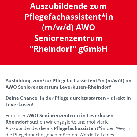
Auszubildende zum
Pflegefachassistent*in
(m/w/d) AWO
Seniorenzentrum
"Rheindorf" gGmbH
Ausbildung zum/zur Pflegefachassistent*in (m/w/d) im
AWO Seniorenzentrum Leverkusen-Rheindorf
Deine Chance, in der Pflege durchzustarten – direkt in
Leverkusen!
Für unser
AWO Seniorenzentrum in Leverkusen-
Rheindorf
suchen wir engagierte und motivierte
Auszubildende, die als
Pflegefachassistent*in
den Weg in
die Pflegebranche gehen möchten. Werde Teil eines